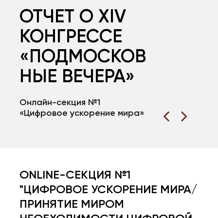
ОТЧЕТ О XIV
КОНГРЕССЕ
«ПОДМОСКОВ
НЫЕ ВЕЧЕРА»
Онлайн-секция №1
Онлайн-секци
«Цифровое ускорение мира»
«Цифровые ко
сотрудников»
ONLINE-СЕКЦИЯ №1
"ЦИФРОВОЕ УСКОРЕНИЕ МИРА/
ПРИНЯТИЕ МИРОМ