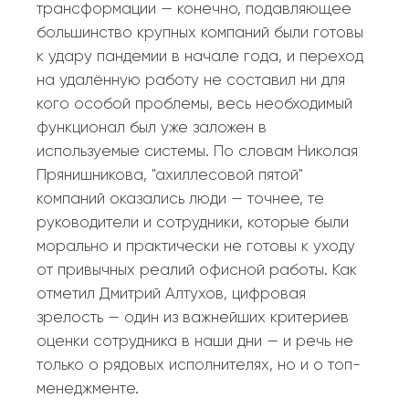
трансформации — конечно, подавляющее
большинство крупных компаний были готовы
к удару пандемии в начале года, и переход
на удалённую работу не составил ни для
кого особой проблемы, весь необходимый
функционал был уже заложен в
используемые системы. По словам Николая
Прянишникова, "ахиллесовой пятой"
компаний оказались люди — точнее, те
руководители и сотрудники, которые были
морально и практически не готовы к уходу
от привычных реалий офисной работы. Как
отметил Дмитрий Алтухов, цифровая
зрелость — один из важнейших критериев
оценки сотрудника в наши дни — и речь не
только о рядовых исполнителях, но и о топ-
менеджменте.