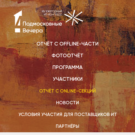
ОТЧЁТ С OFFLINE-ЧАСТИ
ФОТООТЧЁТ
ПРОГРАММА
УЧАСТНИКИ
ОТЧЁТ С ONLINE-СЕКЦИЙ
НОВОСТИ
УСЛОВИЯ УЧАСТИЯ ДЛЯ ПОСТАВЩИКОВ ИТ
ПАРТНЁРЫ