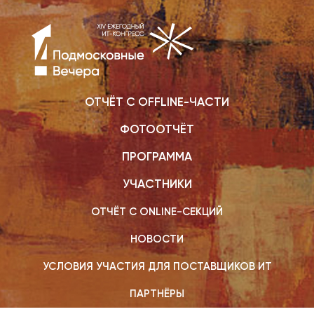
ОТЧЁТ С OFFLINE-ЧАСТИ
ФОТООТЧЁТ
ПРОГРАММА
УЧАСТНИКИ
ОТЧЁТ С ONLINE-СЕКЦИЙ
НОВОСТИ
УСЛОВИЯ УЧАСТИЯ ДЛЯ ПОСТАВЩИКОВ ИТ
ПАРТНЁРЫ